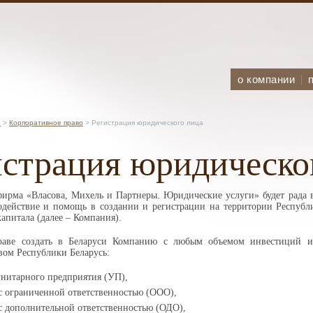
о компании
и
>
Корпоративное право
> Регистрация юридического лица
истрация юридическо
ирма «Власова, Михель и Партнеры. Юридические услуги» будет рада 
одействие и помощь в создании и регистрации на территории Республи
апитала (далее – Компания).
раве создать в Беларуси Компанию с любым объемом инвестиций и
вом Республики Беларусь:
унитарного предприятия (УП),
с ограниченной ответственностью (ООО),
с дополнительной ответственностью (ОДО),