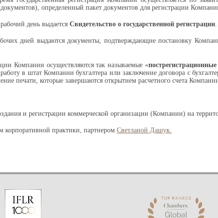
 документов), определенный пакет документов для регистрации Компании
рабочий день выдается
Свидетельство о государственной регистрации
.
абочих дней выдаются документы, подтверждающие постановку Компани
ации Компании осуществляются так называемые «
пострегистрационные
работу в штат Компании бухгалтера или заключение договора с бухгалте
ление печати, которые завершаются открытием расчетного счета Компании
оздания и регистрации коммерческой организации (Компании) на террит
ем
корпоративной практики, партнером
Светланой Дашук.