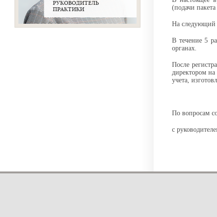
РУКОВОДИТЕЛЬ
(подачи пакета
ПРАКТИКИ
На следующий 
В течение 5 р
органах.
После регистр
директором на 
учета, изготов
По вопросам с
с руководител