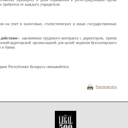
 требуется от каждого учредителя.
и на учет в налоговых, статистических и иных государственных
 действия
»: заключение трудового контракта с директором, прием
рской/аудиторской организацией для целей ведения бухгалтерского
 в банке.
ории Республики Беларусь связывайтесь
Распечатать