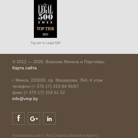
Top tier in Legal 500
© 2012 — 2026, Власова Михель и Партнёры
Карта сайта
г. Минск, 220035, пр. Машерова, 76А, 4 этаж
телефон (+ 375 17) 319 84 96/67
факс (+ 375 17) 319 51 52
info@vmp.by
Разработка сайта: Red Graphic Interactive Agency