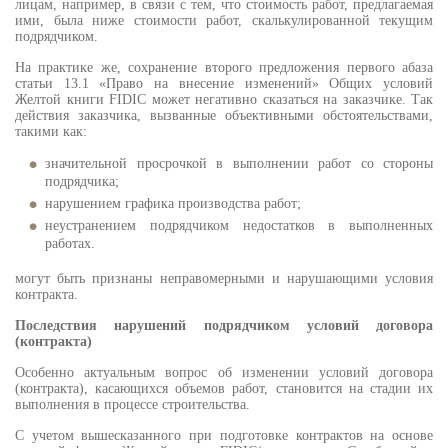
лицам, например, в связи с тем, что стоимость работ, предлагаемая
ими, была ниже стоимости работ, скалькулированной текущим
подрядчиком.
На практике же, сохранение второго предложения первого абаза
статьи 13.1 «Право на внесение изменений» Общих условий
Желтой книги FIDIC может негативно сказаться на заказчике. Так
действия заказчика, вызванные объективными обстоятельствами,
такими как:
значительной просрочкой в выполнении работ со стороны
подрядчика;
нарушением графика производства работ;
неустранением подрядчиком недостатков в выполненных
работах.
могут быть признаны неправомерными и нарушающими условия
контракта.
Последствия нарушений подрядчиком условий договора
(контракта)
Особенно актуальным вопрос об изменении условий договора
(контракта), касающихся объемов работ, становится на стадии их
выполнения в процессе строительства.
С учетом вышесказанного при подготовке контрактов на основе