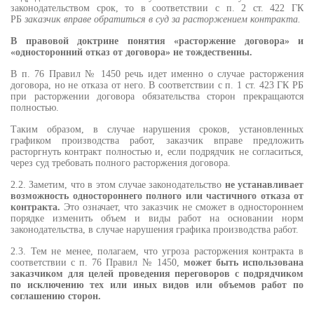
законодательством срок, то в соответствии с п. 2 ст. 422 ГК
РБ
заказчик вправе обратиться в суд за расторжением контракта.
В правовой доктрине понятия «расторжение договора» и
«односторонний отказ от договора» не тождественны.
В п. 76 Правил № 1450 речь идет именно о случае расторжения
договора, но не отказа от него. В соответствии с п. 1 ст. 423 ГК РБ
при расторжении договора обязательства сторон прекращаются
полностью.
Таким образом, в случае нарушения сроков, установленных
графиком производства работ, заказчик вправе предложить
расторгнуть контракт полностью и, если подрядчик не согласиться,
через суд требовать полного расторжения договора.
2.2. Заметим, что в этом случае законодательство
не устанавливает
возможность одностороннего полного или частичного отказа от
контракта.
Это означает, что заказчик не сможет в одностороннем
порядке изменить объем и виды работ на основании норм
законодательства, в случае нарушения графика производства работ.
2.3. Тем не менее, полагаем, что угроза расторжения контракта в
соответствии с п. 76 Правил № 1450,
может быть использована
заказчиком для целей проведения переговоров с подрядчиком
по исключению тех или иных видов или объемов работ по
соглашению сторон.