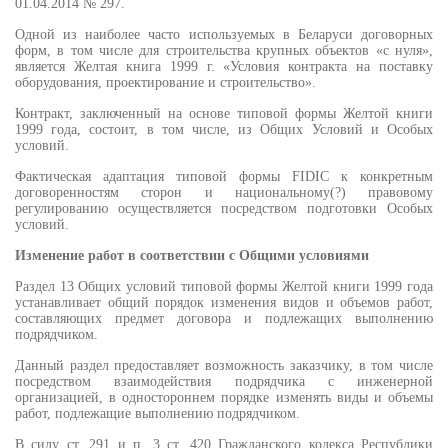
01.04.2014 № 297.
Одной из наиболее часто используемых в Беларуси договорных
форм, в том числе для строительства крупных объектов «с нуля»,
является Желтая книга 1999 г. «Условия контракта на поставку
оборудования, проектирование и строительство».
Контракт, заключенный на основе типовой формы Желтой книги
1999 года, состоит, в том числе, из Общих Условий и Особых
условий.
Фактическая адаптация типовой формы FIDIC к конкретным
договоренностям сторон и национальному(?) правовому
регулированию осуществляется посредством подготовки Особых
условий.
Изменение работ в соответствии с Общими условиями
Раздел 13 Общих условий типовой формы Желтой книги 1999 года
устанавливает общий порядок изменения видов и объемов работ,
составляющих предмет договора и подлежащих выполнению
подрядчиком.
Данный раздел предоставляет возможность заказчику, в том числе
посредством взаимодействия подрядчика с инженерной
организацией, в одностороннем порядке изменять виды и объемы
работ, подлежащие выполнению подрядчиком.
В силу ст. 291 и п. 3 ст. 420 Гражданского кодекса Республики