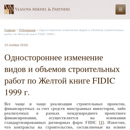
Главная
>
Публикации
> Одностороннее изменение видов и объемов строительных
работ по Желтой книге FIDIC 1999 г.
14 ноября 2016г.
Одностороннее изменение
видов и объемов строительных
работ по Желтой книге FIDIC
1999 г.
Все чаще и чаще реализация строительных проектов,
финансируемых за счет средств иностранных инвесторов, либо
реализуемых в рамках международного проектного
финансирования, осуществляется на основании
стандартизированных договорных форм FIDIC
[1]
. Известно,
что контракты на строительство, составляемые на основе