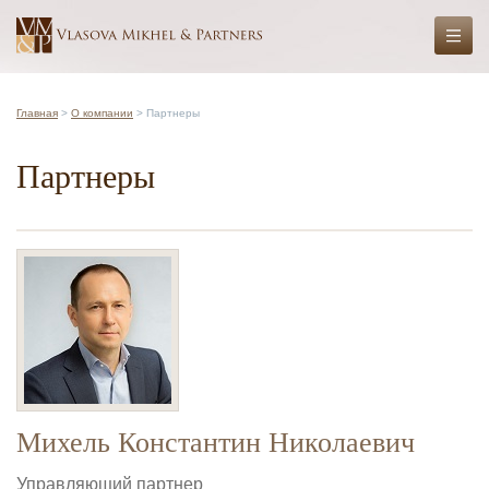
Главная
>
О компании
> Партнеры
Партнеры
Михель Константин Николаевич
Управляющий партнер