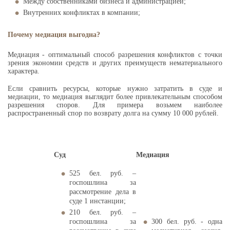
Между собственниками бизнеса и администрацией;
Внутренних конфликтах в компании;
Почему медиация выгодна?
Медиация - оптимальный способ разрешения конфликтов с точки
зрения экономии средств и других преимуществ нематериального
характера.
Если сравнить ресурсы, которые нужно затратить в суде и
медиации, то медиация выглядит более привлекательным способом
разрешения споров. Для примера возьмем наиболее
распространенный спор по возврату долга на сумму 10 000 рублей.
Суд
Медиация
525 бел. руб. –
госпошлина за
рассмотрение дела в
суде 1 инстанции;
210
бел. руб.
–
госпошлина за
300 бел. руб. - одна