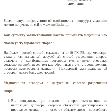
исполнения
Более полную информацию об особенностях процедуры медиации
можно получить на сайте
www.mediacia.by
.
Как субъекту хозяйствования начать применять медиацию как
способ урегулирования споров?
Наиболее простой способ, ссылаясь на ст.10 ГК РБ, где медиация
указана как легальный досудебный способ разрешения споров,
включать в хозяйственные договоры медиативную оговорку,
согласно которой, перед тем как обратиться в суд, стороны должны
провести переговоры в медиации. Примерный текст медиативной
оговорки может быть следующий:
Медиативная оговорка о досудебном способе разрешения
споров
Все конфликты, разногласия и споры, вытекающие из
настоящего договора, стороны обязуются урегулировать в
процедуре медиации в качестве обязательного досудебного