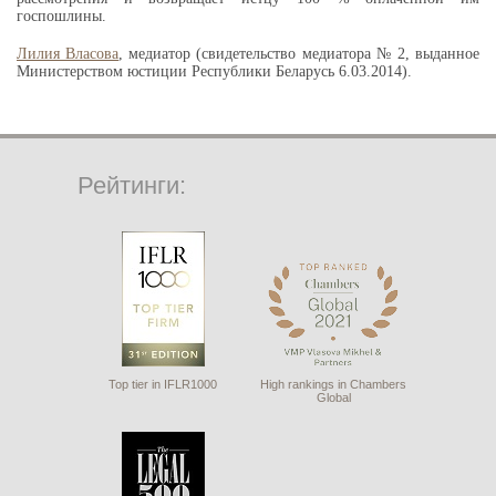
госпошлины.
Лилия Власова
, медиатор (
свидетельство медиатора
№ 2
, выданное
Министерством юстиции Республики Беларусь 6.03.2014
).
Рейтинги:
Top tier in IFLR1000
High rankings in Chambers
Global