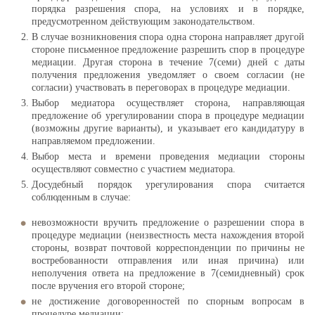
порядка разрешения спора, на условиях и в порядке,
предусмотренном действующим законодательством.
В случае возникновения спора одна сторона направляет другой
стороне письменное предложение разрешить спор в процедуре
медиации. Другая сторона в течение 7(семи) дней с даты
получения предложения уведомляет о своем согласии (не
согласии) участвовать в переговорах в процедуре медиации.
Выбор медиатора осуществляет сторона, направляющая
предложение об урегулировании спора в процедуре медиации
(возможны другие варианты), и указывает его кандидатуру в
направляемом предложении.
Выбор места и времени проведения медиации стороны
осуществляют совместно с участием медиатора.
Досудебный порядок урегулирования спора считается
соблюденным в случае:
невозможности вручить предложение о разрешении спора в
процедуре медиации (неизвестность места нахождения второй
стороны, возврат почтовой корреспонденции по причины не
востребованности отправления или иная причина) или
неполучения ответа на предложение в 7(семидневный) срок
после вручения его второй стороне;
не достижение договоренностей по спорным вопросам в
процедуре медиации;