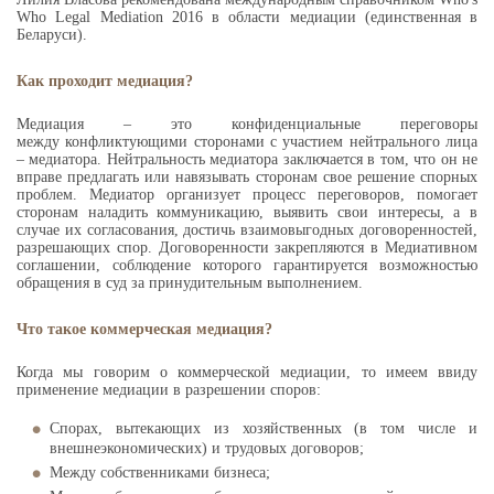
Who Legal Mediation 2016 в области медиации (единственная в
Беларуси).
Как проходит медиация?
Медиация – это конфиденциальные переговоры
между конфликтующими сторонами с участием нейтрального лица
– медиатора. Нейтральность медиатора заключается в том, что он не
вправе предлагать или навязывать сторонам свое решение спорных
проблем. Медиатор организует процесс переговоров, помогает
сторонам наладить коммуникацию, выявить свои интересы, а в
случае их согласования, достичь взаимовыгодных договоренностей,
разрешающих спор. Договоренности закрепляются в Медиативном
соглашении, соблюдение которого гарантируется возможностью
обращения в суд за принудительным выполнением.
Что такое коммерческая медиация?
Когда мы говорим о коммерческой медиации, то имеем ввиду
применение медиации в разрешении споров:
Спорах, вытекающих из хозяйственных (в том числе и
внешнеэкономических) и трудовых договоров;
Между собственниками бизнеса;