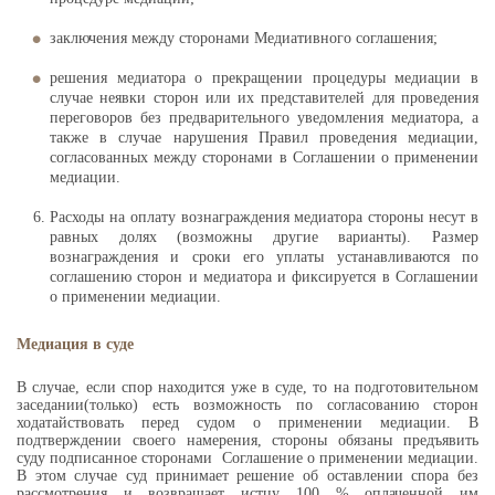
заключения между сторонами Медиативного соглашения;
решения медиатора о прекращении процедуры медиации в
случае неявки сторон или их представителей для проведения
переговоров без предварительного уведомления медиатора, а
также в случае нарушения Правил проведения медиации,
согласованных между сторонами в Соглашении о применении
медиации.
Расходы на оплату вознаграждения медиатора стороны несут в
равных долях (возможны другие варианты). Размер
вознаграждения и сроки его уплаты устанавливаются по
соглашению сторон и медиатора и фиксируется в Соглашении
о применении медиации.
Медиация в суде
В случае, если спор находится уже в суде, то на подготовительном
заседании(только) есть возможность по согласованию сторон
ходатайствовать перед судом о применении медиации. В
подтверждении своего намерения, стороны обязаны предъявить
суду подписанное сторонами Соглашение о применении медиации.
В этом случае суд принимает решение об оставлении спора без
рассмотрения и возвращает истцу 100 % оплаченной им