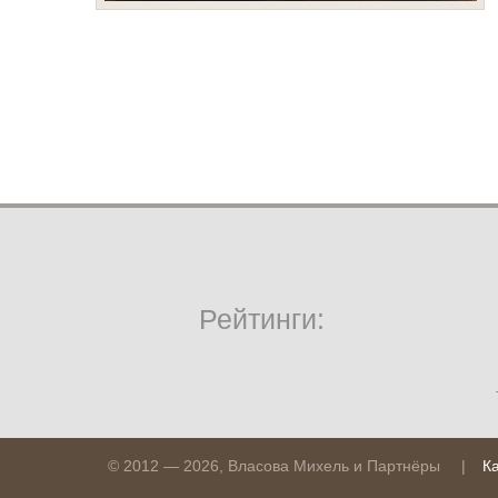
Рейтинги:
© 2012 — 2026, Власова Михель и Партнёры
|
К